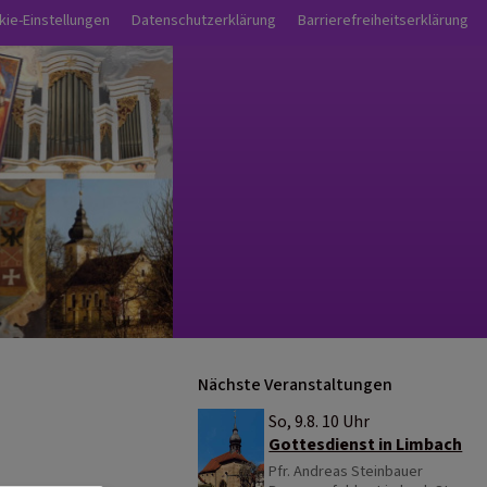
nü
kie-Einstellungen
Datenschutzerklärung
Barrierefreiheitserklärung
Nächste Veranstaltungen
So, 9.8. 10 Uhr
Gottesdienst in Limbach
Pfr. Andreas Steinbauer